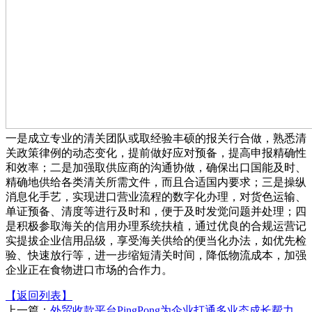
一是成立专业的清关团队或取经验丰硕的报关行合做，熟悉清
关政策律例的动态变化，提前做好应对预备，提高申报精确性
和效率；二是加强取供应商的沟通协做，确保出口国能及时、
精确地供给各类清关所需文件，而且合适国内要求；三是操纵
消息化手艺，实现进口营业流程的数字化办理，对货色运输、
单证预备、清度等进行及时和，便于及时发觉问题并处理；四
是积极参取海关的信用办理系统扶植，通过优良的合规运营记
实提拔企业信用品级，享受海关供给的便当化办法，如优先检
验、快速放行等，进一步缩短清关时间，降低物流成本，加强
企业正在食物进口市场的合作力。
【返回列表】
上一篇：
外贸收款平台PingPong为企业打通多业态成长帮力