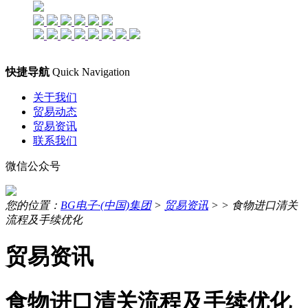
快捷导航
Quick Navigation
关于我们
贸易动态
贸易资讯
联系我们
微信公众号
您的位置：
BG电子·(中国)集团
>
贸易资讯
> >
食物进口清关
流程及手续优化
贸易资讯
食物进口清关流程及手续优化