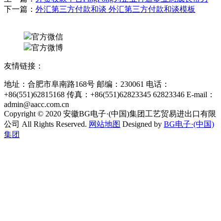
下一篇：
外汇第三方付款和谈 外汇第三方付款和谈模板
官方微信
官方微博
友情链接：
地址：合肥市阜南路168号 邮编：230061 电话：
+86(551)62815168 传真：+86(551)62823345 62823346 E-mail：
admin@aacc.com.cn
Copyright © 2020 安徽BG电子·(中国)集团工艺贸易进出口有限
公司 All Rights Reserved.
网站地图
Designed by
BG电子·(中国)
集团