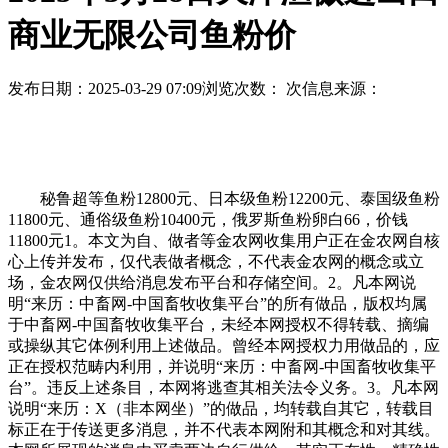
商业无限公司鱼粉价
发布日期：2025-03-29 07:09
浏览次数：
次
信息来源：
秘鲁超等鱼粉12800元、日本级鱼粉12200元、泰国级鱼粉
11800元、通俗级鱼粉10400元，俄罗斯鱼粉卵白66，价钱
11800元1。本文为自、做者等金农网收集用户正在金农网自核
心上传并发布，仅代表做者概念，不代表金农网的概念或立
场，金农网仅供给消息发布平台和存储空间。2。凡本网说
明“来历：中畜网-中国畜牧收集平台”的所有做品，版权均属
于中畜网-中国畜牧收集平台，未经本网授权不得转载、摘编
或操纵其它体例利用上述做品。曾经本网授权力用做品的，应
正在授权范畴内利用，并说明“来历：中畜网-中国畜牧收集平
台”。违反上述条目，本网将逃查其相关法令义务。3。凡本网
说明“来历：X（非本网坐）”的做品，均转载自其它，转载目
标正在于传送更多消息，并不代表本网附和其概念和对其线。