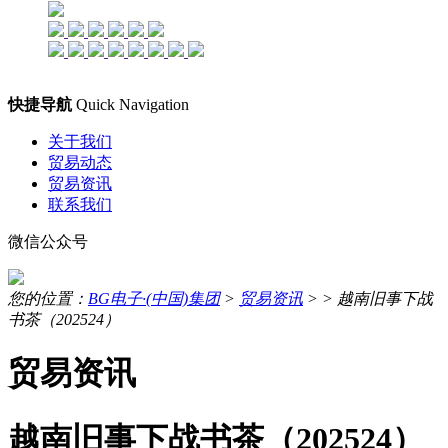
快捷导航
Quick Navigation
关于我们
贸易动态
贸易资讯
联系我们
微信公众号
您的位置：
BG电子·(中国)集团
>
贸易资讯
> >
越南旧事下战
书茶（202524）
贸易资讯
越南旧事下战书茶（202524）