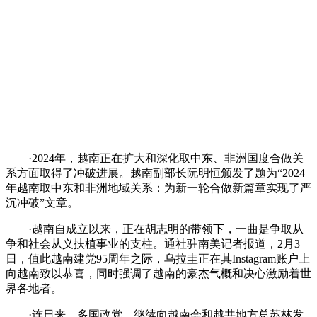
·2024年，越南正在扩大和深化取中东、非洲国度合做关
系方面取得了冲破进展。越南副部长阮明恒颁发了题为“2024
年越南取中东和非洲地域关系：为新一轮合做新篇章实现了严
沉冲破”文章。
·越南自成立以来，正在胡志明的带领下，一曲是争取从
争和社会从义扶植事业的支柱。通社驻南美记者报道，2月3
日，值此越南建党95周年之际，乌拉圭正在其Instagram账户上
向越南致以恭喜，同时强调了越南的豪杰气概和决心激励着世
界各地者。
·连日来，多国政党、继续向越南会和越共地方总苏林发