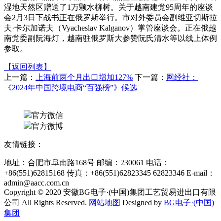
湿地天然区赠送了1万颗水柳树。关于越南建党95周年的座谈
会2月3日下战书正在俄罗斯举行。市对外委员会副维亚切斯拉
夫·卡尔加诺夫（Vyacheslav Kalganov）掌管座谈会。正在俄越
南党委副阮海灯，越南驻俄罗斯大参赞阮氏清水等以线上体例
参取。
【返回列表】
上一篇：
上海前两个月出口增加127%
下一篇：
网经社：
《2024年中国跨境电商“百强榜”》候选
官方微信
官方微博
友情链接：
地址：合肥市阜南路168号 邮编：230061 电话：
+86(551)62815168 传真：+86(551)62823345 62823346 E-mail：
admin@aacc.com.cn
Copyright © 2020 安徽BG电子·(中国)集团工艺贸易进出口有限
公司 All Rights Reserved.
网站地图
Designed by
BG电子·(中国)
集团