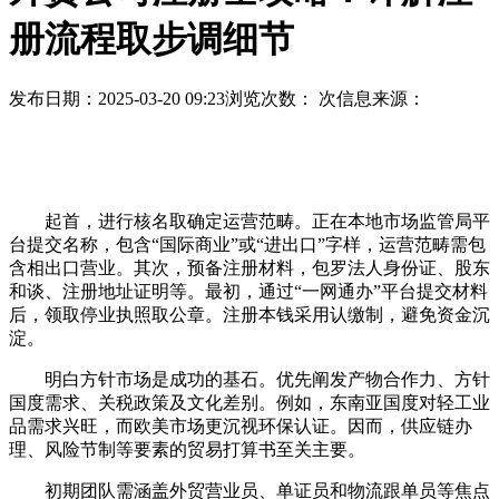
册流程取步调细节
发布日期：2025-03-20 09:23
浏览次数：
次
信息来源：
起首，进行核名取确定运营范畴。正在本地市场监管局平
台提交名称，包含“国际商业”或“进出口”字样，运营范畴需包
含相出口营业。其次，预备注册材料，包罗法人身份证、股东
和谈、注册地址证明等。最初，通过“一网通办”平台提交材料
后，领取停业执照取公章。注册本钱采用认缴制，避免资金沉
淀。
明白方针市场是成功的基石。优先阐发产物合作力、方针
国度需求、关税政策及文化差别。例如，东南亚国度对轻工业
品需求兴旺，而欧美市场更沉视环保认证。因而，供应链办
理、风险节制等要素的贸易打算书至关主要。
初期团队需涵盖外贸营业员、单证员和物流跟单员等焦点