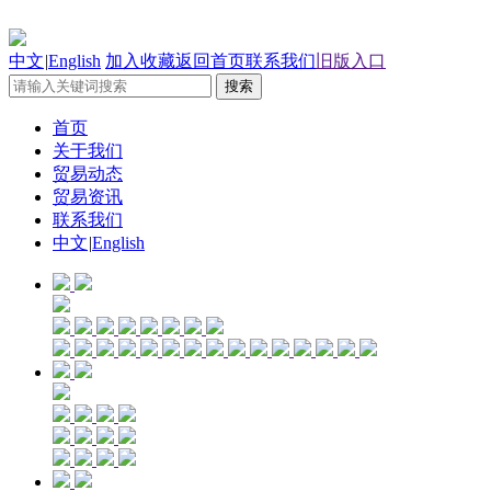
中文
|
English
加入收藏
返回首页
联系我们
旧版入口
首页
关于我们
贸易动态
贸易资讯
联系我们
中文
|
English