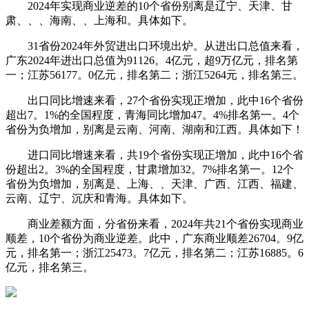
2024年实现商业逆差的10个省份别离是辽宁、天津、甘
肃、、、海南、、上海和。具体如下。
31省份2024年外贸进出口环境出炉。从进出口总值来看，
广东2024年进出口总值为91126。4亿元，超9万亿元，排名第
一；江苏56177。0亿元，排名第二；浙江5264元，排名第三。
出口同比增速来看，27个省份实现正增加，此中16个省份
超出7。1%的全国程度，青海同比增加47。4%排名第一。4个
省份为负增加，别离是云南、河南、湖南和江西。具体如下！
进口同比增速来看，共19个省份实现正增加，此中16个省
份超出2。3%的全国程度，甘肃增加32。7%排名第一。12个
省份为负增加，别离是、上海、、天津、广西、江西、福建、
云南、辽宁、沉庆和青海。具体如下。
商业差额方面，分省份来看，2024年共21个省份实现商业
顺差，10个省份为商业逆差。此中，广东商业顺差26704。9亿
元，排名第一；浙江25473。7亿元，排名第二；江苏16885。6
亿元，排名第三。