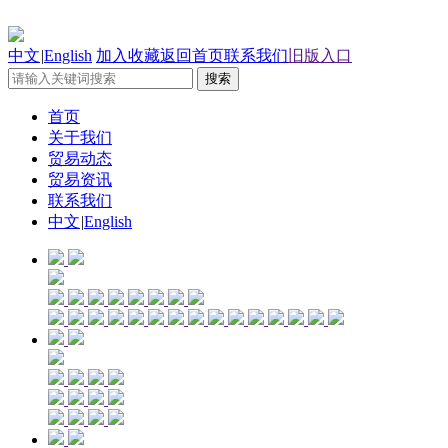
中文
|
English
加入收藏
返回首页
联系我们
旧版入口
首页
关于我们
贸易动态
贸易资讯
联系我们
中文
|
English