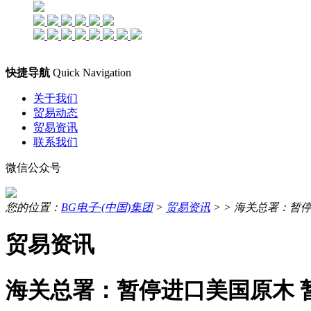
快捷导航
Quick Navigation
关于我们
贸易动态
贸易资讯
联系我们
微信公众号
您的位置：
BG电子·(中国)集团
>
贸易资讯
> >
海关总署：暂停
贸易资讯
海关总署：暂停进口美国原木 