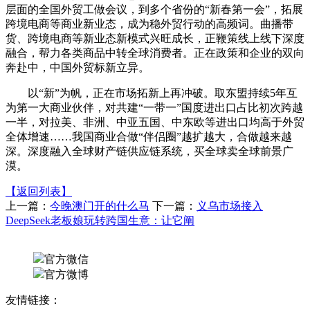
层面的全国外贸工做会议，到多个省份的“新春第一会”，拓展
跨境电商等商业新业态，成为稳外贸行动的高频词。曲播带
货、跨境电商等新业态新模式兴旺成长，正鞭策线上线下深度
融合，帮力各类商品中转全球消费者。正在政策和企业的双向
奔赴中，中国外贸标新立异。
以“新”为帆，正在市场拓新上再冲破。取东盟持续5年互
为第一大商业伙伴，对共建“一带一”国度进出口占比初次跨越
一半，对拉美、非洲、中亚五国、中东欧等进出口均高于外贸
全体增速……我国商业合做“伴侣圈”越扩越大，合做越来越
深。深度融入全球财产链供应链系统，买全球卖全球前景广
漠。
【返回列表】
上一篇：
今晚澳门开的什么马
下一篇：
义乌市场接入
DeepSeek老板娘玩转跨国生意：让它阐
官方微信
官方微博
友情链接：