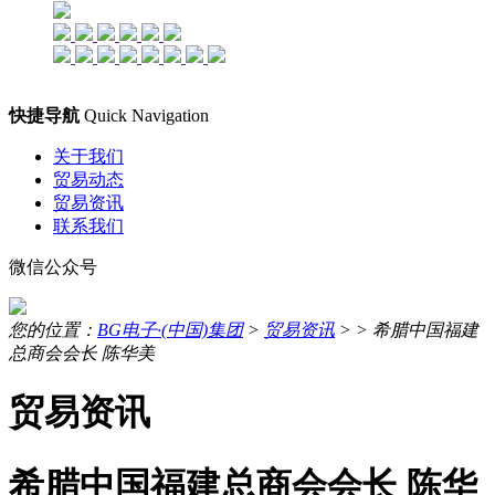
快捷导航
Quick Navigation
关于我们
贸易动态
贸易资讯
联系我们
微信公众号
您的位置：
BG电子·(中国)集团
>
贸易资讯
> >
希腊中国福建
总商会会长 陈华美
贸易资讯
希腊中国福建总商会会长 陈华