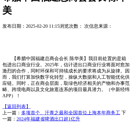
美
发布日期：2025-02-20 11:15
浏览次数：
次
信息来源：
【希腊中国福建总商会会长 陈华美】我目前处置的是箱
包进出口商业行业。2025年，估计进出口商业行业将面对愈加
激烈的合作，同时环保和可持续成长的要求将成为从旋律。因
而，我们打算加快数字化转型，操纵大数据和人工智能优化供
应链。同时，正在商会层面，取绿色经济相关的产物和办事范
畴、跨境电商以及文化旅逛连系的项目最具潜力。（中新经纬
APP）！
【返回列表】
上一篇：
多项首个、汗青之最和全国首位上海本年商务工
下
一篇：
2024年福建省啤酒出口超1亿升