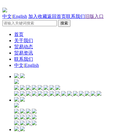
中文
|
English
加入收藏
返回首页
联系我们
旧版入口
首页
关于我们
贸易动态
贸易资讯
联系我们
中文
|
English