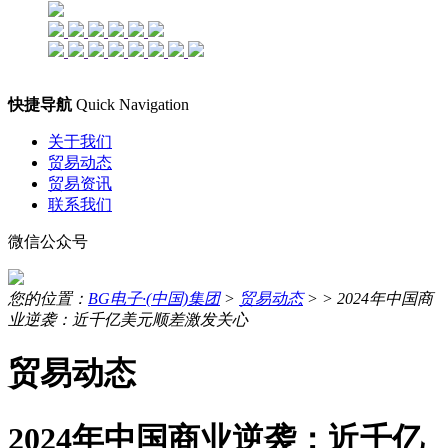
快捷导航
Quick Navigation
关于我们
贸易动态
贸易资讯
联系我们
微信公众号
您的位置：
BG电子·(中国)集团
>
贸易动态
> >
2024年中国商
业逆袭：近千亿美元顺差激发关心
贸易动态
2024年中国商业逆袭：近千亿