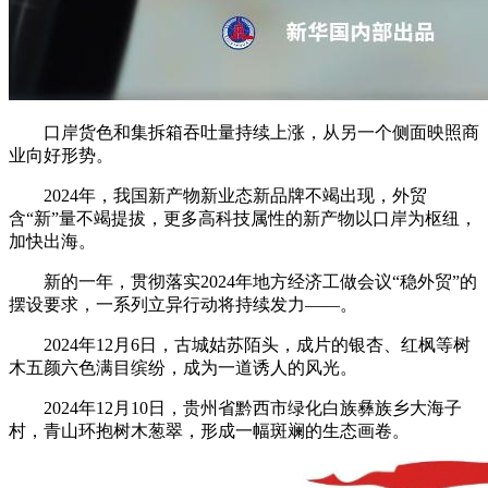
口岸货色和集拆箱吞吐量持续上涨，从另一个侧面映照商
业向好形势。
2024年，我国新产物新业态新品牌不竭出现，外贸
含“新”量不竭提拔，更多高科技属性的新产物以口岸为枢纽，
加快出海。
新的一年，贯彻落实2024年地方经济工做会议“稳外贸”的
摆设要求，一系列立异行动将持续发力——。
2024年12月6日，古城姑苏陌头，成片的银杏、红枫等树
木五颜六色满目缤纷，成为一道诱人的风光。
2024年12月10日，贵州省黔西市绿化白族彝族乡大海子
村，青山环抱树木葱翠，形成一幅斑斓的生态画卷。