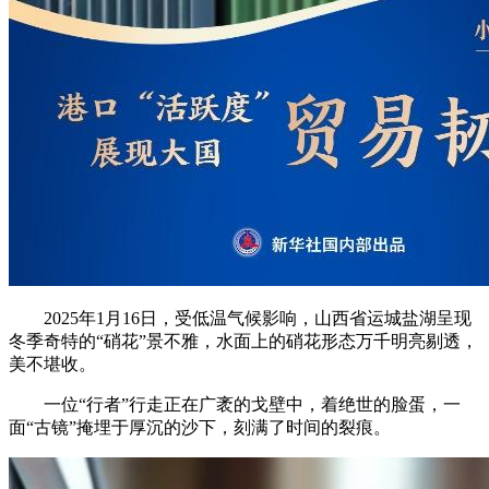
2025年1月16日，受低温气候影响，山西省运城盐湖呈现
冬季奇特的“硝花”景不雅，水面上的硝花形态万千明亮剔透，
美不堪收。
一位“行者”行走正在广袤的戈壁中，着绝世的脸蛋，一
面“古镜”掩埋于厚沉的沙下，刻满了时间的裂痕。