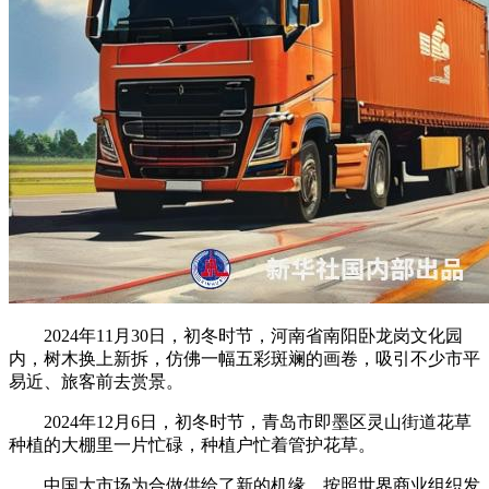
2024年11月30日，初冬时节，河南省南阳卧龙岗文化园
内，树木换上新拆，仿佛一幅五彩斑斓的画卷，吸引不少市平
易近、旅客前去赏景。
2024年12月6日，初冬时节，青岛市即墨区灵山街道花草
种植的大棚里一片忙碌，种植户忙着管护花草。
中国大市场为合做供给了新的机缘。按照世界商业组织发