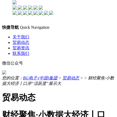
快捷导航
Quick Navigation
关于我们
贸易动态
贸易资讯
联系我们
微信公众号
您的位置：
BG电子·(中国)集团
>
贸易动态
> >
财经聚焦·小数
据大经济丨口岸“活跃度”展示大
贸易动态
财经聚焦·小数据大经济丨口