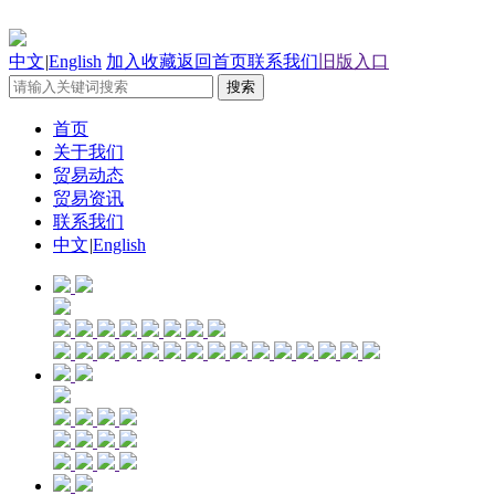
中文
|
English
加入收藏
返回首页
联系我们
旧版入口
首页
关于我们
贸易动态
贸易资讯
联系我们
中文
|
English