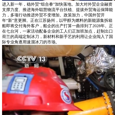
进入新一年，稳外贸“组合拳”加快落地。加大对外贸企业融资
支撑力度、推进海外聪慧物流平台扶植、提拔外贸海运保障能
力，多项行动推进外贸不变增加。政策加力，中国外贸开
年“新”意更脚。正在江苏扬州，以甲醇为燃料的新能源集拆箱
船即将交付海外客户，船企的出产打算一曲排到了2028年。正
在七台河，一家活动配备企业的工人们正加班加点，赶制出口
荷兰的高端定制冰刀，新材料和新手艺的利用让企业闯入了国
际专业角逐用速溜冰刀的市场。