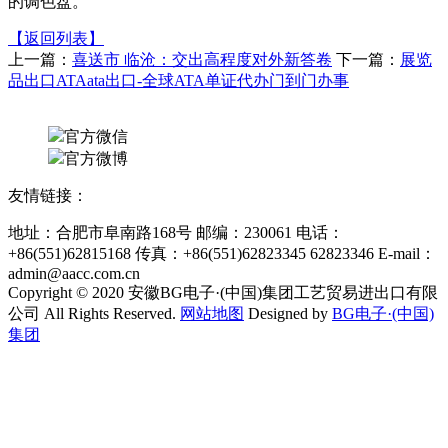
的调色盘。
【返回列表】
上一篇：
喜送市 临沧：交出高程度对外新答卷
下一篇：
展览
品出口ATAata出口-全球ATA单证代办门到门办事
官方微信
官方微博
友情链接：
地址：合肥市阜南路168号 邮编：230061 电话：
+86(551)62815168 传真：+86(551)62823345 62823346 E-mail：
admin@aacc.com.cn
Copyright © 2020 安徽BG电子·(中国)集团工艺贸易进出口有限
公司 All Rights Reserved.
网站地图
Designed by
BG电子·(中国)
集团