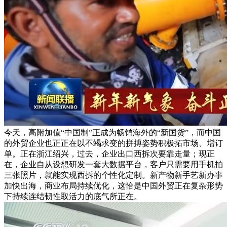
今天，高附加值“中国制”正成为畅销海外的“新国货”，而中国
的外贸企业也正正在以不竭求变的拼搏姿势积极拓市场、增订
单。正在浙江绍兴，过去，企业出口西拆次要靠走量；现正
在，企业自从设想研发一套大数据平台，客户只需要用手机拍
三张照片，就能实现西拆的个性化定制。新产物新手艺新办事
加快出海，商业布局持续优化，这恰是中国外贸正在复杂形势
下持续连结韧性取活力的底气所正在。