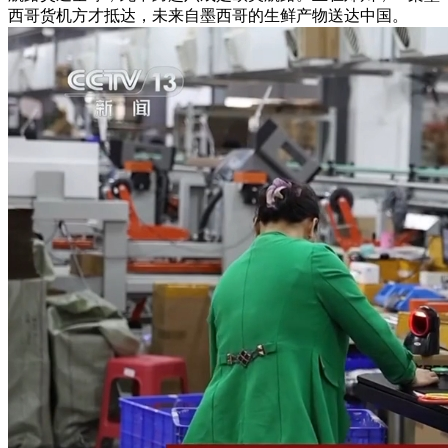
西哥货机方才抵达，未来自墨西哥的生鲜产物送达中国。