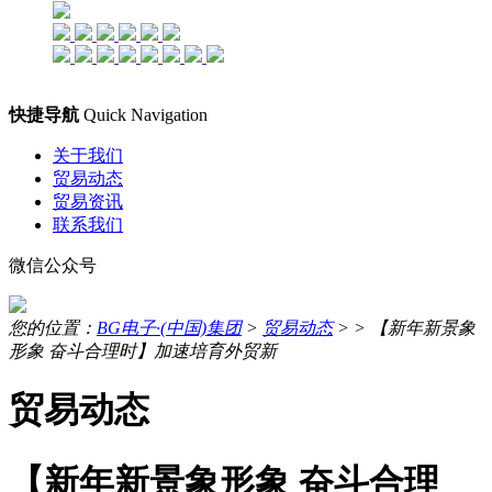
快捷导航
Quick Navigation
关于我们
贸易动态
贸易资讯
联系我们
微信公众号
您的位置：
BG电子·(中国)集团
>
贸易动态
> >
【新年新景象
形象 奋斗合理时】加速培育外贸新
贸易动态
【新年新景象形象 奋斗合理