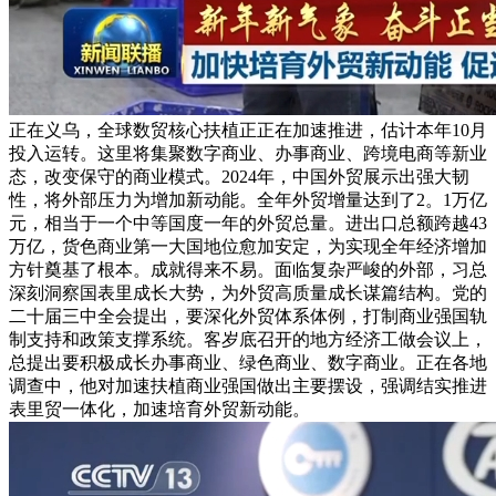
正在义乌，全球数贸核心扶植正正在加速推进，估计本年10月
投入运转。这里将集聚数字商业、办事商业、跨境电商等新业
态，改变保守的商业模式。2024年，中国外贸展示出强大韧
性，将外部压力为增加新动能。全年外贸增量达到了2。1万亿
元，相当于一个中等国度一年的外贸总量。进出口总额跨越43
万亿，货色商业第一大国地位愈加安定，为实现全年经济增加
方针奠基了根本。成就得来不易。面临复杂严峻的外部，习总
深刻洞察国表里成长大势，为外贸高质量成长谋篇结构。党的
二十届三中全会提出，要深化外贸体系体例，打制商业强国轨
制支持和政策支撑系统。客岁底召开的地方经济工做会议上，
总提出要积极成长办事商业、绿色商业、数字商业。正在各地
调查中，他对加速扶植商业强国做出主要摆设，强调结实推进
表里贸一体化，加速培育外贸新动能。