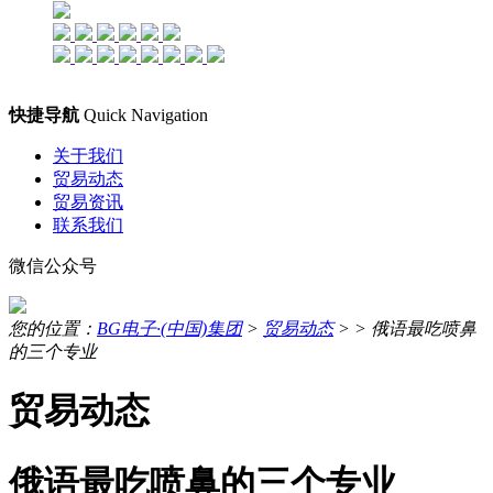
快捷导航
Quick Navigation
关于我们
贸易动态
贸易资讯
联系我们
微信公众号
您的位置：
BG电子·(中国)集团
>
贸易动态
> >
俄语最吃喷鼻
的三个专业
贸易动态
俄语最吃喷鼻的三个专业