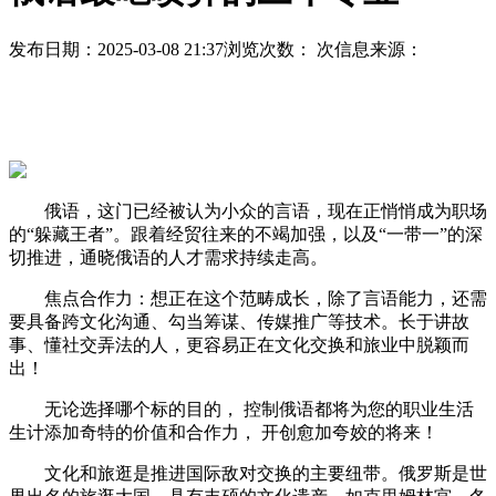
发布日期：2025-03-08 21:37
浏览次数：
次
信息来源：
俄语，这门已经被认为小众的言语，现在正悄悄成为职场
的“躲藏王者”。跟着经贸往来的不竭加强，以及“一带一”的深
切推进，通晓俄语的人才需求持续走高。
焦点合作力：想正在这个范畴成长，除了言语能力，还需
要具备跨文化沟通、勾当筹谋、传媒推广等技术。长于讲故
事、懂社交弄法的人，更容易正在文化交换和旅业中脱颖而
出！
无论选择哪个标的目的， 控制俄语都将为您的职业生活
生计添加奇特的价值和合作力， 开创愈加夸姣的将来！
文化和旅逛是推进国际敌对交换的主要纽带。俄罗斯是世