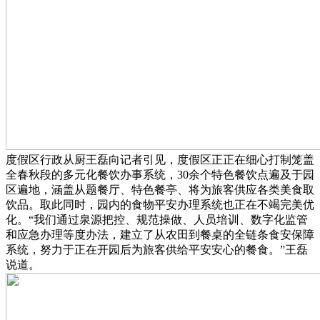
度假区行政从厨王磊向记者引见，度假区正正在细心打制笼盖
全春秋段的多元化餐饮办事系统，30余个特色餐饮点遍及于园
区遍地，涵盖从题餐厅、特色餐亭、将为旅客供应各类美食取
饮品。取此同时，园内的食物平安办理系统也正在不竭完美优
化。“我们通过泉源把控、规范操做、人员培训、数字化监管
和应急办理等度办法，建立了从农田到餐桌的全链条食安保障
系统，努力于正在开园后为旅客供给平安安心的餐食。”王磊
说道。