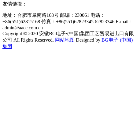
友情链接：
地址：合肥市阜南路168号 邮编：230061 电话：
+86(551)62815168 传真：+86(551)62823345 62823346 E-mail：
admin@aacc.com.cn
Copyright © 2020 安徽BG电子·(中国)集团工艺贸易进出口有限
公司 All Rights Reserved.
网站地图
Designed by
BG电子·(中国)
集团