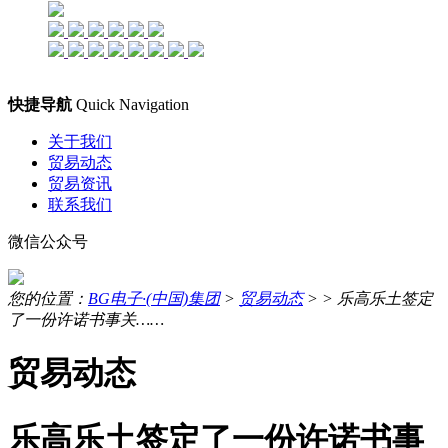
快捷导航
Quick Navigation
关于我们
贸易动态
贸易资讯
联系我们
微信公众号
您的位置：
BG电子·(中国)集团
>
贸易动态
> >
乐高乐土签定
了一份许诺书事关……
贸易动态
乐高乐土签定了一份许诺书事