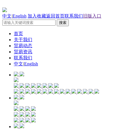
中文
|
English
加入收藏
返回首页
联系我们
旧版入口
首页
关于我们
贸易动态
贸易资讯
联系我们
中文
|
English