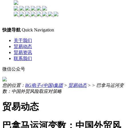
快捷导航
Quick Navigation
关于我们
贸易动态
贸易资讯
联系我们
微信公众号
您的位置：
BG电子·(中国)集团
>
贸易动态
> >
巴拿马运河变
数：中国外贸风险取应对策略
贸易动态
巴拿马运河变数：中国外贸风